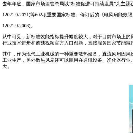
去年年底，国家市场监管总局以“标准促进可持续发展”为主题
12021.9-2021)等602项重要国家标准。修订后的《电风扇
12021.9-2008)。
从中可见，新标准效能指标提升幅度较大，对于目前市场上的
行业技术进步和蘑菇视频官方入口创新，直接服务国家节能减
其中，作为现代工业机械的一种重要散热设备，直流风扇因风
工业生产，另外散热风扇还可以应用在通讯设备、净化器行业、
大。