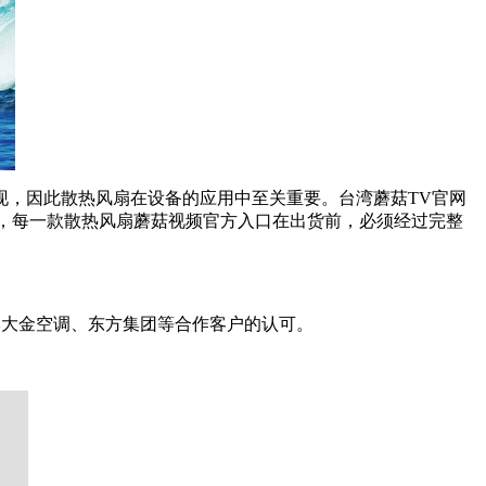
现，因此散热风扇在设备的应用中至关重要。台湾蘑菇TV官网
关，每一款散热风扇蘑菇视频官方入口在出货前，必须经过完整
、日本大金空调、东方集团等合作客户的认可。