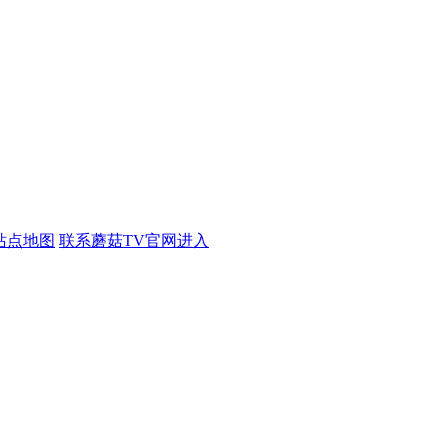
站点地图
联系蘑菇TV官网进入