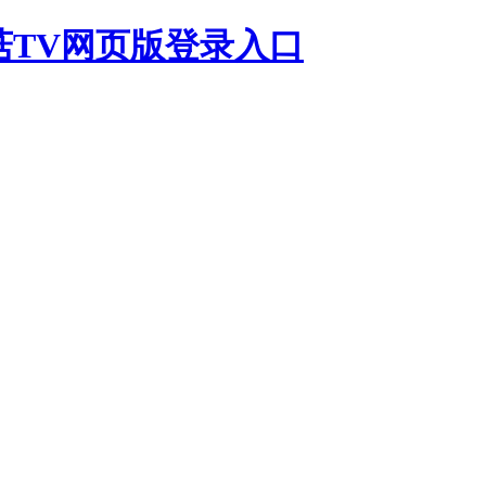
菇TV网页版登录入口