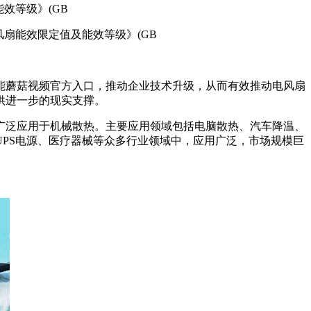
效等级》(GB
流电风扇能效限定值及能效等级》(GB
能蘑菇视频官方入口，推动企业技术升级，从而有效推动电风扇
供进一步的现实支撑。
广泛应用于机械散热。主要应用领域包括电脑散热、汽车降温、
UPS电源、医疗器械等众多行业领域中，应用广泛，市场规模巨