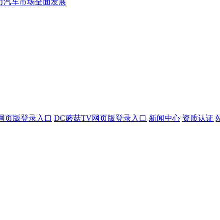
力汽车市场全面发展
V网页版登录入口
DC蘑菇TV网页版登录入口
新闻中心
资质认证