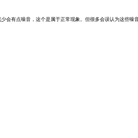
，或多或少会有点噪音，这个是属于正常现象。但很多会误认为这些