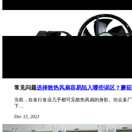
常见问题
选择散热风扇容易陷入哪些误区？
当前，在各行各业几乎都可见散热风扇的身影。但众多
下…
Dec 15, 2021