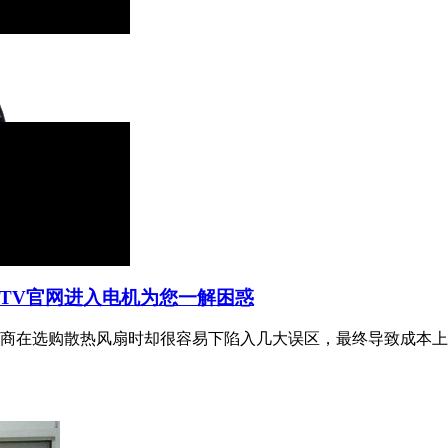
蘑菇TV官网进入电机为您一解困惑
厂商在选购散热风扇时却很容易下陷入几大误区，最终导致成本上升