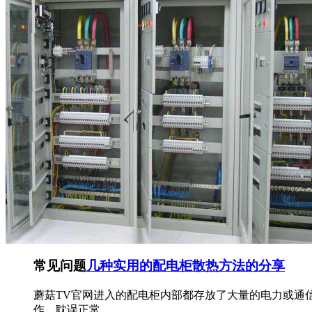
常见问题
几种实用的配电柜散热方法的分享
蘑菇TV官网进入的配电柜内部都存放了大量的电力或通信
作，耽误正常…