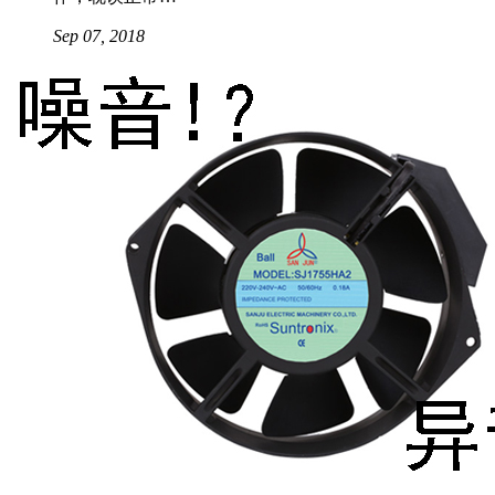
Sep 07, 2018