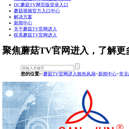
DC蘑菇TV网页版登录入口
蘑菇视频官方入口中心
解决方案
新闻中心
关于蘑菇TV官网进入
联系蘑菇TV官网进入
聚焦蘑菇TV官网进入，了解
您的位置:
>
蘑菇TV官网进入散热风扇
>
新闻中心
>
常见