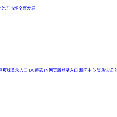
力汽车市场全面发展
V网页版登录入口
DC蘑菇TV网页版登录入口
新闻中心
资质认证