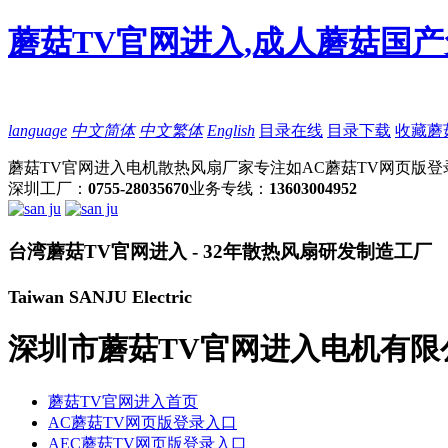
蘑菇TV官网进入,成人蘑菇国产
language
中文简体
中文繁体
English
目录在线
目录下载
收藏蘑
蘑菇TV官网进入电机散热风扇厂家专注如AC蘑菇TV网页版登
深圳工厂：
0755-28035670
业务专线：
13603004952
台湾蘑菇TV官网进入 - 32年散热风扇研发制造工厂
Taiwan SANJU Electric
深圳市蘑菇TV官网进入电机有限
蘑菇TV官网进入首页
AC蘑菇TV网页版登录入口
AEC蘑菇TV网页版登录入口