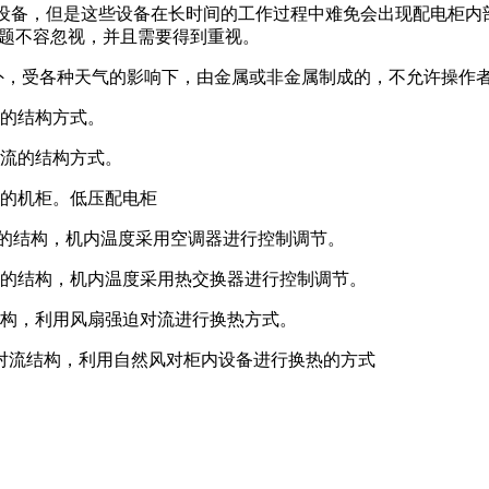
备，但是这些设备在长时间的工作过程中难免会出现配电柜内
题不容忽视，并且需要得到重视。
，受各种天气的影响下，由金属或非金属制成的，不允许操作者
流的结构方式。
对流的结构方式。
构的机柜。低压配电柜
的结构，机内温度采用空调器进行控制调节。
流的结构，机内温度采用热交换器进行控制调节。
结构，利用风扇强迫对流进行换热方式。
对流结构，利用自然风对柜内设备进行换热的方式