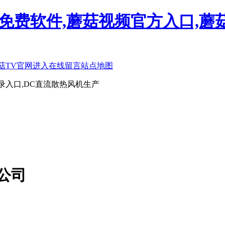
免费软件,蘑菇视频官方入口,蘑
菇TV官网进入
在线留言
站点地图
录入口,DC直流散热风机生产
公司